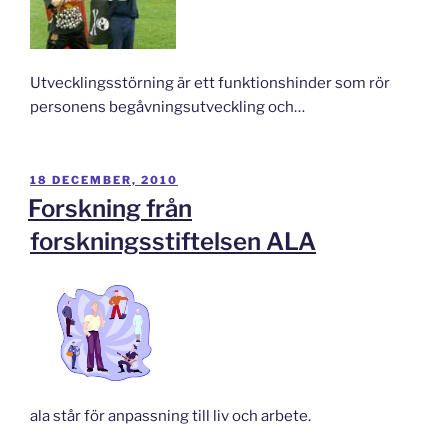
Utvecklingsstörning är ett funktionshinder som rör
personens begåvningsutveckling och…
PUBLICERAT
18 DECEMBER, 2010
Forskning från
forskningsstiftelsen ALA
ala står för anpassning till liv och arbete.