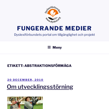
Hoppa
till
innehåll
FUNGERANDE MEDIER
Dyslexiförbundets portal om tillgänglighet och projekt
Meny
ETIKETT:
ABSTRAKTIONSFÖRMÅGA
PUBLICERAT
20 DECEMBER, 2010
Om utvecklingsstörning