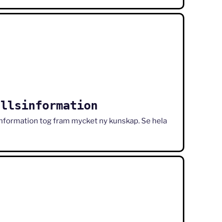
ällsinformation
information tog fram mycket ny kunskap. Se hela