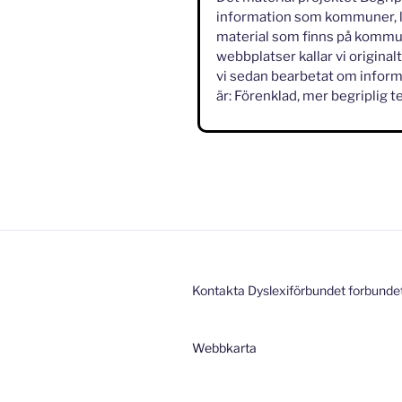
information som kommuner, l
material som finns på kommu
webbplatser kallar vi origina
vi sedan bearbetat om informa
är: Förenklad, mer begriplig te
Kontakta Dyslexiförbundet forbunde
Webbkarta