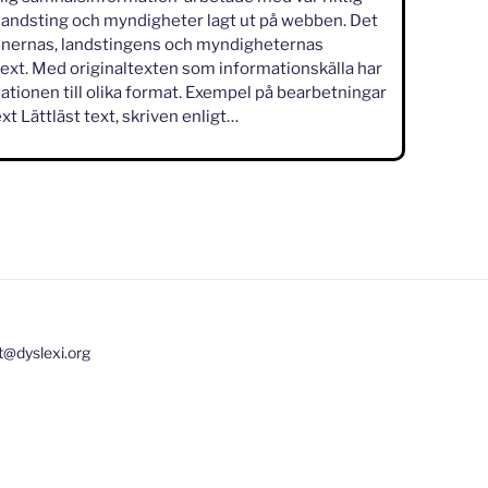
andsting och myndigheter lagt ut på webben. Det
nernas, landstingens och myndigheternas
ltext. Med originaltexten som informationskälla har
tionen till olika format. Exempel på bearbetningar
xt Lättläst text, skriven enligt…
t@dyslexi.org