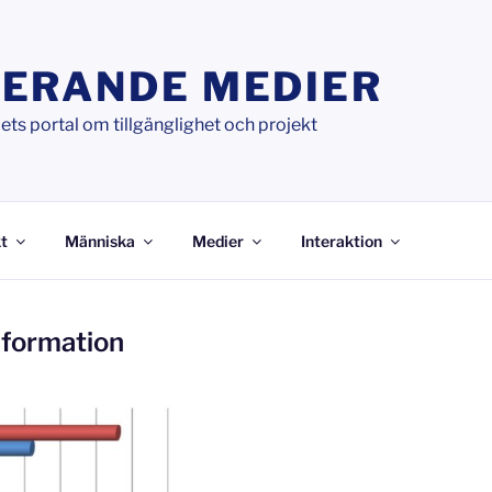
ERANDE MEDIER
ts portal om tillgänglighet och projekt
t
Människa
Medier
Interaktion
nformation