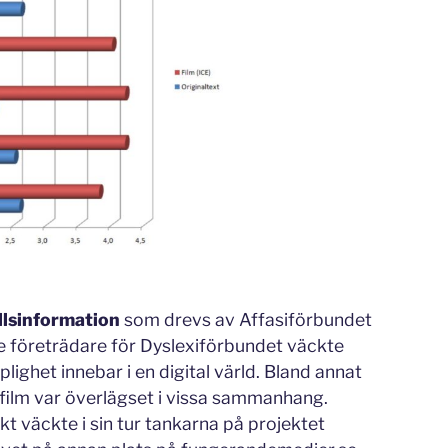
llsinformation
som drevs av Affasiförbundet
e företrädare för Dyslexiförbundet väckte
ighet innebar i en digital värld. Bland annat
film var överlägset i vissa sammanhang.
kt väckte i sin tur tankarna på projektet