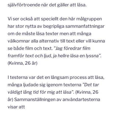
självförtroende när det gäller att läsa.
Vi ser också att speciellt den här målgruppen
har stor nytta av begripliga sammanfattningar
om de måste läsa texter men att många
välkomnar alla alternativ till text eller vill kunna
se både film och text.
”Jag föredrar film
framför text och ljud, ja hellre läsa en lyssna”.
(Kvinna, 26 år)
I testerna var det en långsam process att läsa,
många ljudade sig igenom texterna
”Det tar
väldigt lång tid för mig att läsa”.
(Kvinna, 26
år) Sammanställningen av användartesterna
visar att