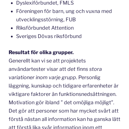
Dyslexiförbundet, FMLS
Föreningen för barn, ung och vuxna med
utvecklingsstörning, FUB
Riksförbundet Attention
Sveriges Dövas riksförbund
Resultat för olika grupper.
Generellt kan vi se att projektets
användartester visar att
det finns stora
variationer inom varje grupp
. Personlig
läggning, kunskap och tidigare erfarenheter är
viktigare faktorer än funktionsnedsättningen.
Motivation gör ibland ” det omöjliga möjligt”.
Det gör att personer som har mycket svårt att
förstå nästan all information kan ha ganska lätt
att förstå lika svår information inom ett