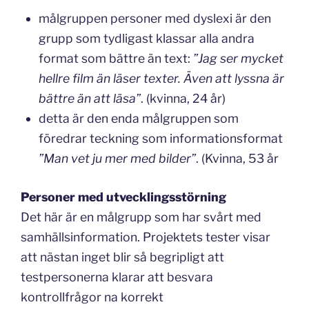
målgruppen personer med dyslexi är den
grupp som tydligast klassar alla andra
format som bättre än text:
”Jag ser mycket
hellre film än läser texter. Även att lyssna är
bättre än att läsa”
. (kvinna, 24 år)
detta är den enda målgruppen som
föredrar teckning som informationsformat
”Man vet ju mer med bilder”
. (Kvinna, 53 år
Personer med utvecklingsstörning
Det här är en målgrupp som har svårt med
samhällsinformation. Projektets tester visar
att nästan inget blir så begripligt att
testpersonerna klarar att besvara
kontrollfrågor na korrekt