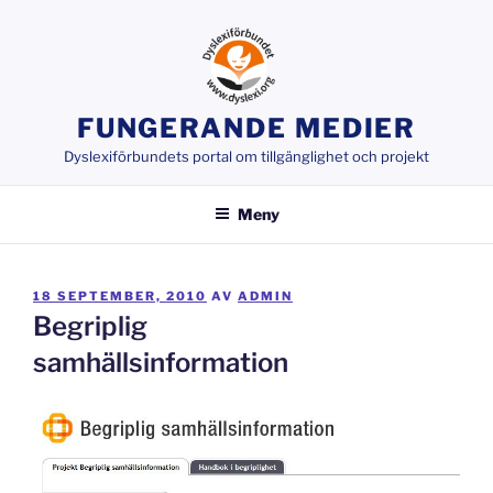
Hoppa
till
innehåll
FUNGERANDE MEDIER
Dyslexiförbundets portal om tillgänglighet och projekt
Meny
PUBLICERAT
18 SEPTEMBER, 2010
AV
ADMIN
Begriplig
samhällsinformation