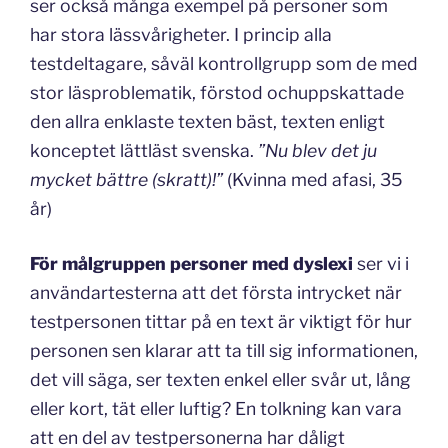
ser också många exempel på personer som
har stora lässvårigheter. I princip alla
testdeltagare, såväl kontrollgrupp som de med
stor läsproblematik, förstod ochuppskattade
den allra enklaste texten bäst, texten enligt
konceptet lättläst svenska.
”Nu blev det ju
mycket bättre (skratt)!”
(Kvinna med afasi, 35
år)
För målgruppen personer med dyslexi
ser vi i
användartesterna att det första intrycket när
testpersonen tittar på en text är viktigt för hur
personen sen klarar att ta till sig informationen,
det vill säga, ser texten enkel eller svår ut, lång
eller kort, tät eller luftig? En tolkning kan vara
att en del av testpersonerna har dåligt