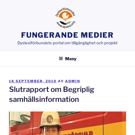
Hoppa
till
innehåll
FUNGERANDE MEDIER
Dyslexiförbundets portal om tillgänglighet och projekt
Meny
PUBLICERAT
18 SEPTEMBER, 2010
AV
ADMIN
Slutrapport om Begriplig
samhällsinformation