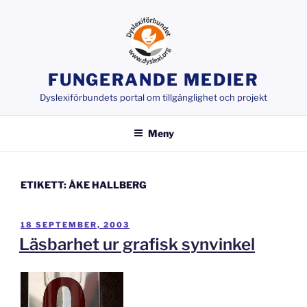
Hoppa
till
innehåll
FUNGERANDE MEDIER
Dyslexiförbundets portal om tillgänglighet och projekt
Meny
ETIKETT:
ÅKE HALLBERG
PUBLICERAT
18 SEPTEMBER, 2003
Läsbarhet ur grafisk synvinkel