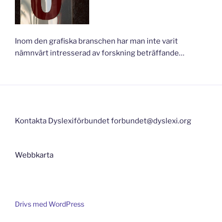
Inom den grafiska branschen har man inte varit
nämnvärt intresserad av forskning beträffande…
Kontakta Dyslexiförbundet forbundet@dyslexi.org
Webbkarta
Drivs med WordPress