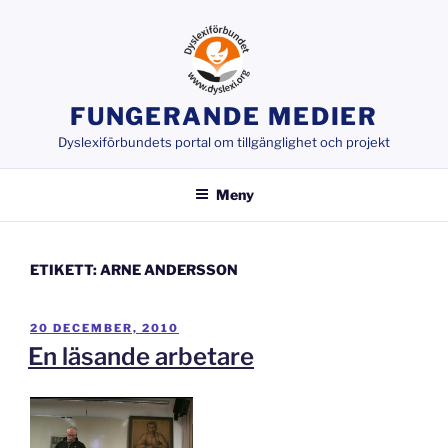
Hoppa
till
innehåll
FUNGERANDE MEDIER
Dyslexiförbundets portal om tillgänglighet och projekt
Meny
ETIKETT:
ARNE ANDERSSON
PUBLICERAT
20 DECEMBER, 2010
En läsande arbetare