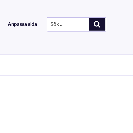
Sök
Sök
Anpassa sida
efter: