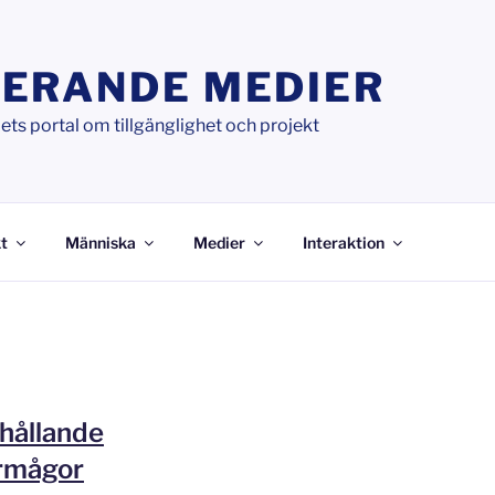
ERANDE MEDIER
ts portal om tillgänglighet och projekt
t
Människa
Medier
Interaktion
rhållande
örmågor