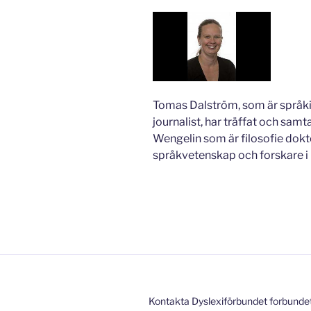
Tomas Dalström, som är språk
journalist, har träffat och sam
Wengelin som är filosofie dokt
språkvetenskap och forskare i l
Kontakta Dyslexiförbundet forbunde