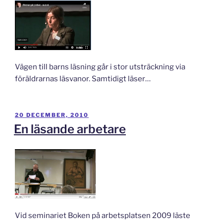
Vägen till barns läsning går i stor utsträckning via
föräldrarnas läsvanor. Samtidigt läser…
PUBLICERAT
20 DECEMBER, 2010
En läsande arbetare
Vid seminariet Boken på arbetsplatsen 2009 läste