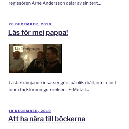
regissören Arne Andersson delar av sin text…
PUBLICERAT
20 DECEMBER, 2010
Läs för mej pappa!
Läsbefrämjande insatser görs på olika håll, inte minst
inom fackföreningsrörelsen. IF-Metall…
PUBLICERAT
18 DECEMBER, 2010
Att ha nära till böckerna