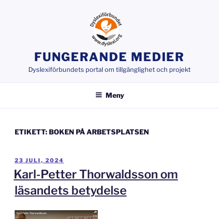
Hoppa
till
innehåll
FUNGERANDE MEDIER
Dyslexiförbundets portal om tillgänglighet och projekt
Meny
ETIKETT:
BOKEN PÅ ARBETSPLATSEN
PUBLICERAT
23 JULI, 2024
Karl-Petter Thorwaldsson om
läsandets betydelse