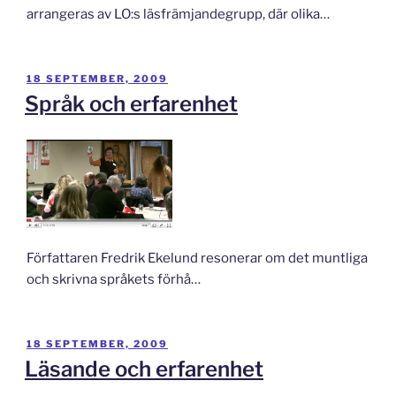
arrangeras av LO:s läsfrämjandegrupp, där olika…
PUBLICERAT
18 SEPTEMBER, 2009
Språk och erfarenhet
Författaren Fredrik Ekelund resonerar om det muntliga
och skrivna språkets förhå…
PUBLICERAT
18 SEPTEMBER, 2009
Läsande och erfarenhet