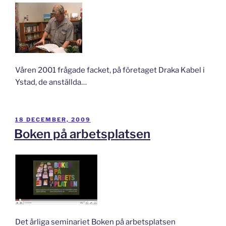
Våren 2001 frågade facket, på företaget Draka Kabel i
Ystad, de anställda…
PUBLICERAT
18 DECEMBER, 2009
Boken på arbetsplatsen
Det årliga seminariet Boken på arbetsplatsen