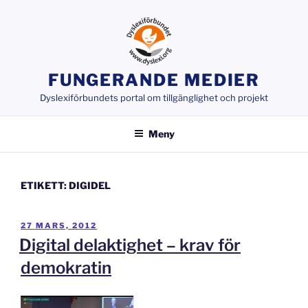
Hoppa
till
innehåll
FUNGERANDE MEDIER
Dyslexiförbundets portal om tillgänglighet och projekt
Meny
ETIKETT:
DIGIDEL
PUBLICERAT
27 MARS, 2012
Digital delaktighet – krav för
demokratin