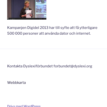
Kampanjen Digidel 2013 har till syfte att få ytterligare
500 000 personer att använda dator och internet.
Kontakta Dyslexiförbundet forbundet@dyslexi.org
Webbkarta
Drivs med WordPress