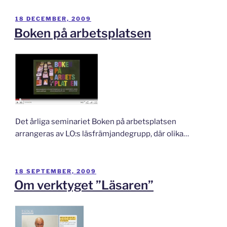
PUBLICERAT
18 DECEMBER, 2009
Boken på arbetsplatsen
Det årliga seminariet Boken på arbetsplatsen
arrangeras av LO:s läsfrämjandegrupp, där olika…
PUBLICERAT
18 SEPTEMBER, 2009
Om verktyget ”Läsaren”