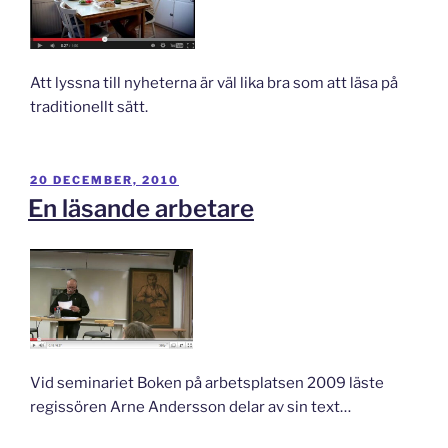
Att lyssna till nyheterna är väl lika bra som att läsa på
traditionellt sätt.
PUBLICERAT
20 DECEMBER, 2010
En läsande arbetare
Vid seminariet Boken på arbetsplatsen 2009 läste
regissören Arne Andersson delar av sin text…