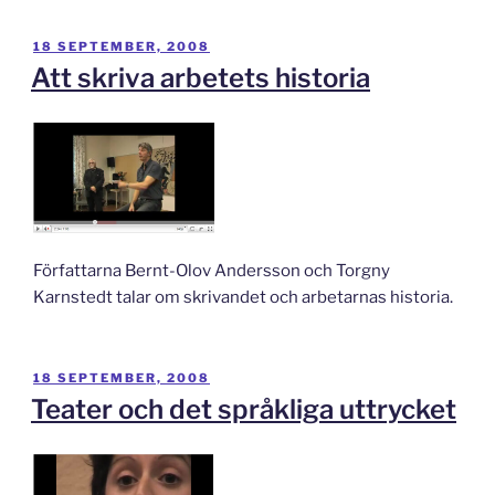
PUBLICERAT
18 SEPTEMBER, 2008
Att skriva arbetets historia
Författarna Bernt-Olov Andersson och Torgny
Karnstedt talar om skrivandet och arbetarnas historia.
PUBLICERAT
18 SEPTEMBER, 2008
Teater och det språkliga uttrycket