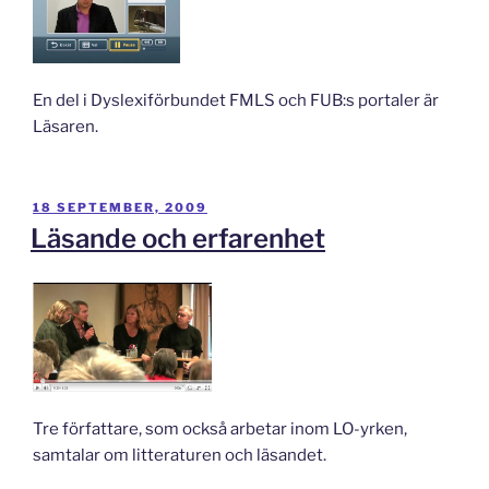
En del i Dyslexiförbundet FMLS och FUB:s portaler är
Läsaren.
PUBLICERAT
18 SEPTEMBER, 2009
Läsande och erfarenhet
Tre författare, som också arbetar inom LO-yrken,
samtalar om litteraturen och läsandet.