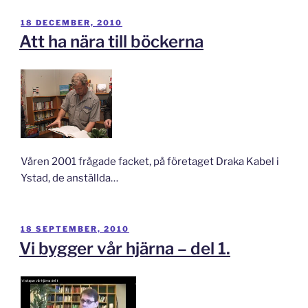
PUBLICERAT
18 DECEMBER, 2010
Att ha nära till böckerna
Våren 2001 frågade facket, på företaget Draka Kabel i
Ystad, de anställda…
PUBLICERAT
18 SEPTEMBER, 2010
Vi bygger vår hjärna – del 1.