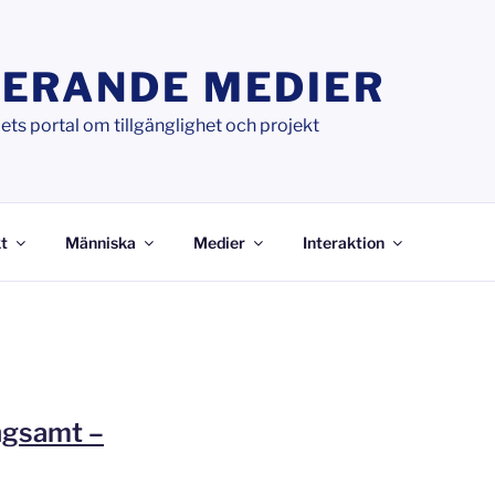
ERANDE MEDIER
ts portal om tillgänglighet och projekt
t
Människa
Medier
Interaktion
ångsamt –