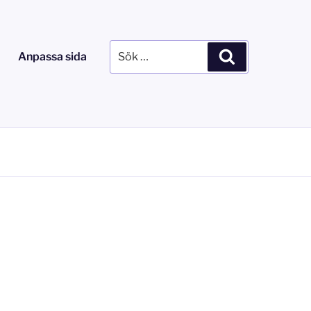
Sök
Sök
Anpassa sida
efter: