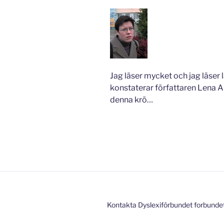
Jag läser mycket och jag läser
konstaterar författaren Lena A
denna krö…
Kontakta Dyslexiförbundet forbunde