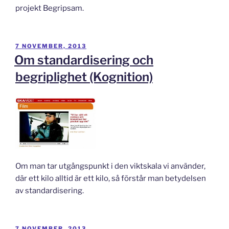
projekt Begripsam.
PUBLICERAT
7 NOVEMBER, 2013
Om standardisering och
begriplighet (Kognition)
Om man tar utgångspunkt i den viktskala vi använder,
där ett kilo alltid är ett kilo, så förstår man betydelsen
av standardisering.
PUBLICERAT
7 NOVEMBER, 2013