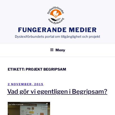
Hoppa
till
innehåll
FUNGERANDE MEDIER
Dyslexiförbundets portal om tillgänglighet och projekt
Meny
ETIKETT:
PROJEKT BEGRIPSAM
PUBLICERAT
2 NOVEMBER, 2015
Vad gör vi egentligen i Begripsam?