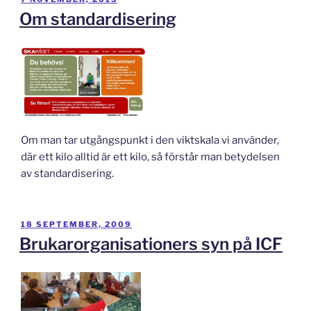
Om standardisering
Om man tar utgångspunkt i den viktskala vi använder,
där ett kilo alltid är ett kilo, så förstår man betydelsen
av standardisering.
PUBLICERAT
18 SEPTEMBER, 2009
Brukarorganisationers syn på ICF