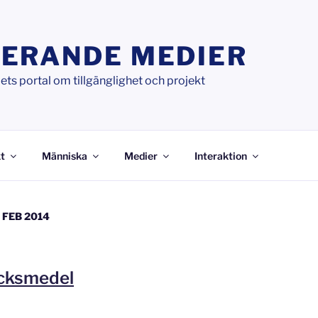
ERANDE MEDIER
ts portal om tillgänglighet och projekt
t
Människa
Medier
Interaktion
FEB 2014
ycksmedel