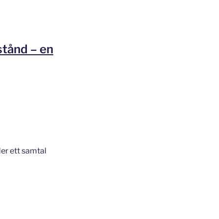
stånd – en
er ett samtal