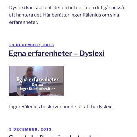
Dyslexi kan ställa till det en hel del, men det går också
att hantera det. Här berättar Inger Rålenius om sina
erfarenheter.
PUBLICERAT
18 DECEMBER, 2013
Egna erfarenheter – Dyslexi
Inger Rålenius beskriver hur det är att ha dyslexi.
PUBLICERAT
5 DECEMBER, 2013