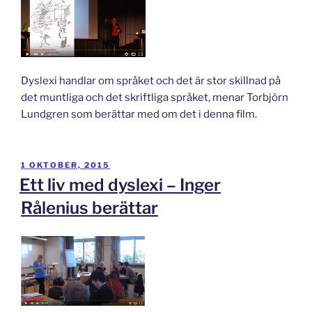
Dyslexi handlar om språket och det är stor skillnad på
det muntliga och det skriftliga språket, menar Torbjörn
Lundgren som berättar med om det i denna film.
PUBLICERAT
1 OKTOBER, 2015
Ett liv med dyslexi – Inger
Rålenius berättar