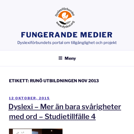
Hoppa
till
innehåll
FUNGERANDE MEDIER
Dyslexiförbundets portal om tillgänglighet och projekt
Meny
ETIKETT:
RUNÖ UTBILDNINGEN NOV 2013
PUBLICERAT
12 OKTOBER, 2015
Dyslexi – Mer än bara svårigheter
med ord – Studietillfälle 4