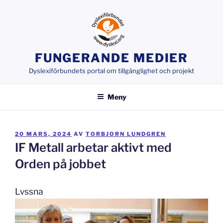
Hoppa
till
innehåll
FUNGERANDE MEDIER
Dyslexiförbundets portal om tillgänglighet och projekt
Meny
PUBLICERAT
20 MARS, 2024
AV
TORBJORN LUNDGREN
IF Metall arbetar aktivt med
Orden på jobbet
Lyssna