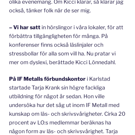
olika evenemang. Om Kicci klarar, så klarar jag
också, tänker folk när de ser mig.
–
Vi har satt
in hörslingor i våra lokaler, för att
förbättra tillgängligheten för många. På
konferenser finns också läslinjaler och
stressbollar för alla som vill ha. Nu pratar vi
mer om dyslexi, berättade Kicci Lönnedahl.
På IF Metalls förbundskontor
i Karlstad
startade Tarja Krank sin högre fackliga
utbildning för något år sedan. Hon ville
undersöka hur det såg ut inom IF Metall med
kunskap om läs- och skrivsvårigheter. Cirka 20
procent av LO:s medlemmar beräknas ha
någon form av läs- och skrivsvårighet. Tarja