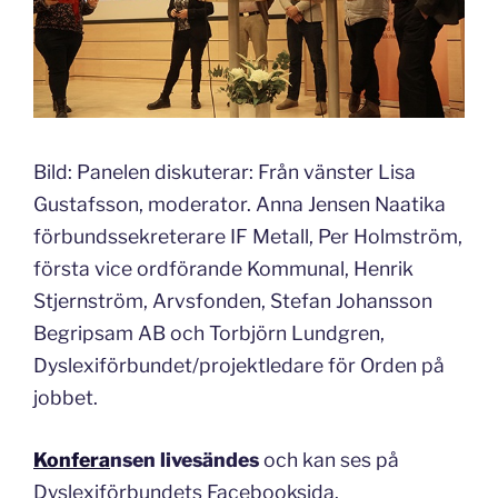
Bild: Panelen diskuterar: Från vänster Lisa
Gustafsson, moderator. Anna Jensen Naatika
förbundssekreterare IF Metall, Per Holmström,
första vice ordförande Kommunal, Henrik
Stjernström, Arvsfonden, Stefan Johansson
Begripsam AB och Torbjörn Lundgren,
Dyslexiförbundet/projektledare för Orden på
jobbet.
Konfera
nsen
livesändes
och kan ses på
Dyslexiförbundets Facebooksida.