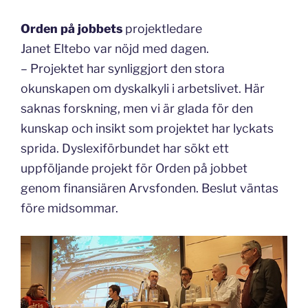
Orden på jobbets
projektledare
Janet Eltebo var nöjd med dagen.
– Projektet har synliggjort den stora
okunskapen om dyskalkyli i arbetslivet. Här
saknas forskning, men vi är glada för den
kunskap och insikt som projektet har lyckats
sprida. Dyslexiförbundet har sökt ett
uppföljande projekt för Orden på jobbet
genom finansiären Arvsfonden. Beslut väntas
före midsommar.