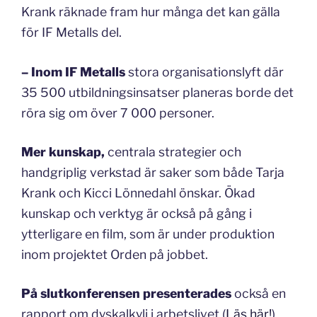
Krank räknade fram hur många det kan gälla
för IF Metalls del.
–
Inom IF Metalls
stora organisationslyft där
35 500 utbildningsinsatser planeras borde det
röra sig om över 7 000 personer.
Mer kunskap,
centrala strategier och
handgriplig verkstad är saker som både Tarja
Krank och Kicci Lönnedahl önskar. Ökad
kunskap och verktyg är också på gång i
ytterligare en film, som är under produktion
inom projektet Orden på jobbet.
På slutkonferensen presenterades
också en
rapport om dyskalkyli i arbetslivet (
Läs här!
).