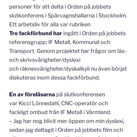
personer för att delta i Orden på jobbets
slutkonferens i Spårvagnshallarna i Stockholm.
Ett arbetsliv för alla var rubriken
Tre fackförbund har
ingått i Orden på jobbets
referensgrupp; IF Metall, Kommunal och
Transport. Genom projektet har frågor om läs-
och skrivsvårigheter/dyslexi
och räknesvårigheter/dyskalkyli nu även börjat
diskuteras inom dessa fackförbund.
En av föreläsarna
på slutkonferensen
var Kicci Lönnedahl, CNC-operatör och
fackligt ombud från IF Metall i Värmland.
– Jag har nog blivit mer öppen om min dyslexi,
sedan jag deltagit i Orden på jobbets film och