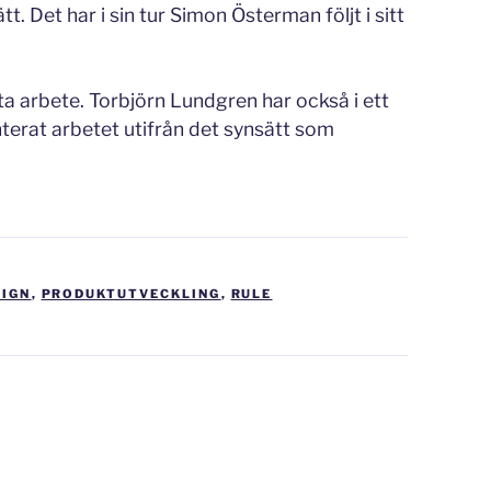
. Det har i sin tur Simon Österman följt i sitt
a arbete. Torbjörn Lundgren har också i ett
rat arbetet utifrån det synsätt som
IGN
,
PRODUKTUTVECKLING
,
RULE