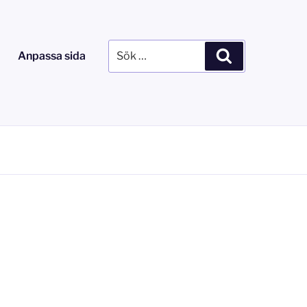
Sök
Sök
Anpassa sida
efter: