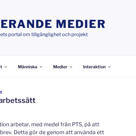
ERANDE MEDIER
ts portal om tillgänglighet och projekt
t
Människa
Medier
Interaktion
N
arbetssätt
on arbetar, med medel från PTS, på att
tsbrev. Detta gör de genom att använda ett