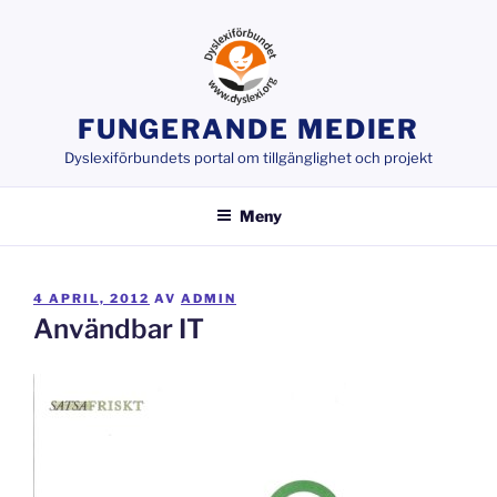
Hoppa
till
innehåll
FUNGERANDE MEDIER
Dyslexiförbundets portal om tillgänglighet och projekt
Meny
PUBLICERAT
4 APRIL, 2012
AV
ADMIN
Användbar IT