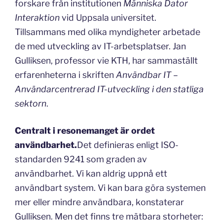
forskare från institutionen
Människa Dator
Interaktion
vid Uppsala universitet.
Tillsammans med olika myndigheter arbetade
de med utveckling av IT-arbetsplatser. Jan
Gulliksen, professor vie KTH, har sammaställt
erfarenheterna i skriften
Användbar IT –
Användarcentrerad IT-utveckling i den statliga
sektorn
.
Centralt i resonemanget är ordet
användbarhet.
Det definieras enligt ISO-
standarden 9241 som graden av
användbarhet. Vi kan aldrig uppnå ett
användbart system. Vi kan bara göra systemen
mer eller mindre användbara, konstaterar
Gulliksen. Men det finns tre mätbara storheter: