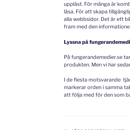
uppläst. För många är kombi
läsa. För att skapa tillgän
alla webbsidor. Det är ett b
fram med den informatione
Lyssna på fungerandemedi
På fungerandemedier.se tar v
produkten. Men vi har sedan 
I de flesta motsvarande tjä
markerar orden i samma tak
att följa med för den som bå