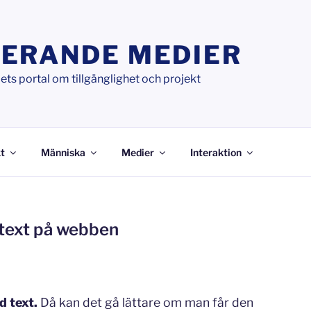
ERANDE MEDIER
ts portal om tillgänglighet och projekt
t
Människa
Medier
Interaktion
l text på webben
d text.
Då kan det gå lättare om man får den