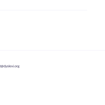
t@dyslexi.org