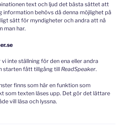
nationen text och ljud det bästa sättet att
glig information behövs då denna möjlighet på
illigt sätt för myndigheter och andra att nå
n man har.
er.se
i inte ställning för den ena eller andra
starten fått tillgång till
ReadSpeaker
.
nster finns som här en funktion som
t som texten läses upp. Det gör det lättare
de vill läsa och lyssna.