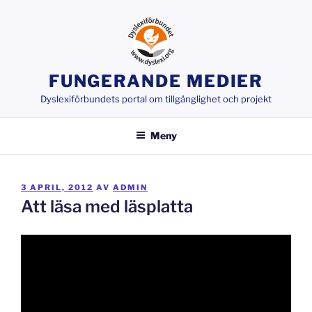
Hoppa
till
innehåll
FUNGERANDE MEDIER
Dyslexiförbundets portal om tillgänglighet och projekt
Meny
PUBLICERAT
3 APRIL, 2012
AV
ADMIN
Att läsa med läsplatta