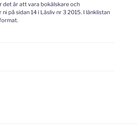
r det är att vara bokälskare och
 ni på sidan 14 i Läsliv nr 3 2015. I länklistan
f-format.