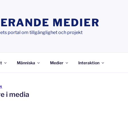
ERANDE MEDIER
ts portal om tillgänglighet och projekt
t
Människa
Medier
Interaktion
N
e i media