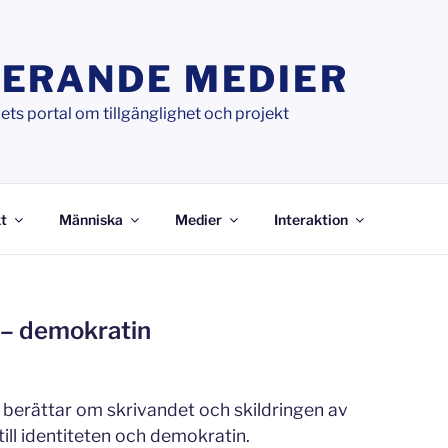
ERANDE MEDIER
ts portal om tillgänglighet och projekt
t
Människa
Medier
Interaktion
 – demokratin
berättar om skrivandet och skildringen av
ill identiteten och demokratin.