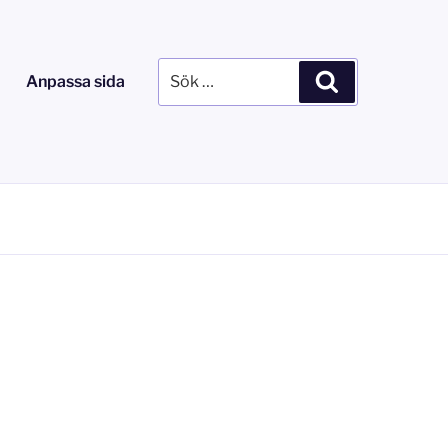
Sök
Sök
Anpassa sida
efter: