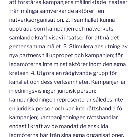
att förstärka kampanjens målinriktade insatser
från många samverkande aktörer i en
nätverksorganisation. 2. I samhället kunna
uppträda som kampanjen och nätverkets
samlande kraft visavi insatser för att nå det
gemensamma målet. 3. Stimulera anslutning av
nya partners till uppropet och kampanjen; för
ledamöterna inte minst aktörer inom den egna
kretsen. 4. Utgöra en rådgivande grupp för
kansliet och dess verksamheter. Kampanjen är
inledningsvis ingen juridisk person;
kampanjledningen representerar således inte
en juridisk person och kan inte rättshandla för
kampanjen; kampanjledningen rättshandlar
endast i kraft av de mandat de enskilda
ledmöterna bär från sina egna organisationer.