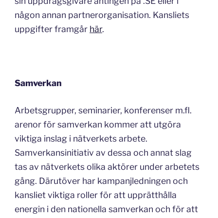
sin uppdragsgivare antingen på .SE eller i
någon annan partnerorganisation. Kansliets
uppgifter framgår
här
.
Samverkan
Arbetsgrupper, seminarier, konferenser m.fl.
arenor för samverkan kommer att utgöra
viktiga inslag i nätverkets arbete.
Samverkansinitiativ av dessa och annat slag
tas av nätverkets olika aktörer under arbetets
gång. Därutöver har kampanjledningen och
kansliet viktiga roller för att upprätthålla
energin i den nationella samverkan och för att