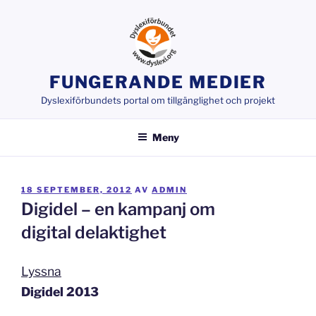
Hoppa
till
innehåll
FUNGERANDE MEDIER
Dyslexiförbundets portal om tillgänglighet och projekt
Meny
PUBLICERAT
18 SEPTEMBER, 2012
AV
ADMIN
Digidel – en kampanj om
digital delaktighet
Lyssna
Digidel 2013