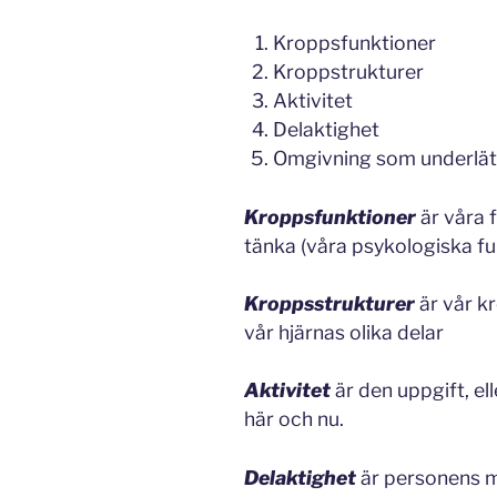
Kroppsfunktioner 
Kroppstrukturer 
Aktivitet Akti
Delaktighet Del
Omgivning som underlä
Kroppsfunktioner
är våra 
tänka (våra psykologiska fu
Kroppsstrukturer
är vår k
vår hjärnas olika delar
Aktivitet
är den uppgift, e
här och nu.
Delaktighet
är personens mö