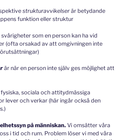
spektive
strukturavvikelser
är betydande
roppens funktion eller struktur
 svårigheter som en person kan ha vid
r (ofta orsakad av att omgivningen inte
förutsättningar)
ar
är när en person inte själv ges möjlighet att
 fysiska, sociala och attitydmässiga
or lever och verkar (här ingår också den
s.)
helhetssyn på människan.
Vi omsätter våra
r oss i tid och rum. Problem löser vi med våra