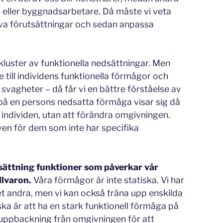
e eller byggnadsarbetare. Då måste vi veta
va förutsättningar och sedan anpassa
kluster av funktionella nedsättningar. Men
 till individens funktionella förmågor och
 svagheter – då får vi en bättre förståelse av
på en persons nedsatta förmåga visar sig då
ra individen, utan att förändra omgivningen.
även för dem som inte har specifika
sättning funktioner som påverkar vår
llvaron.
Våra förmågor är inte statiska. Vi har
det andra, men vi kan också träna upp enskilda
ska är att ha en stark funktionell förmåga på
 uppbackning från omgivningen för att