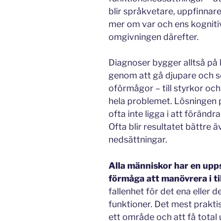
blir språkvetare, uppfinnar
mer om var och ens kogniti
omgivningen därefter.
Diagnoser bygger alltså på 
genom att gå djupare och se
oförmågor – till styrkor och
hela problemet. Lösningen 
ofta inte ligga i att föränd
Ofta blir resultatet bättre 
nedsättningar.
Alla människor har en upp
förmåga att manövrera i ti
fallenhet för det ena eller 
funktioner. Det mest prakti
ett område och att få total