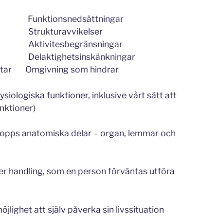
Funktionsnedsättningar
Strukturavvikelser
vitesbegränsningar
aktighetsinskänkningar
ttar Omgivning som hindrar
fysiologiska funktioner, inklusive vårt sätt att
nktioner)
ropps anatomiska delar – organ, lemmar och
ller handling, som en person förväntas utföra
jlighet att själv påverka sin livssituation