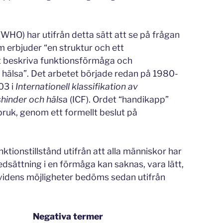
WHO) har utifrån detta sätt att se på frågan
 erbjuder “en struktur och ett
tt beskriva funktionsförmåga och
ll hälsa”. Det arbetet började redan på 1980-
03 i
Internationell klassifikation av
shinder och häls
a (ICF). Ordet “handikapp”
ruk, genom ett formellt beslut på
ktionstillstånd utifrån att alla människor har
edsättning i en förmåga kan saknas, vara lätt,
ndividens möjligheter bedöms sedan utifrån
Negativa termer