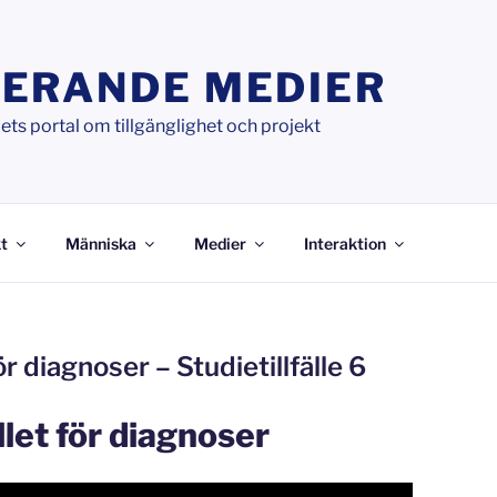
ERANDE MEDIER
ts portal om tillgänglighet och projekt
t
Människa
Medier
Interaktion
ör diagnoser – Studietillfälle 6
llet för diagnoser