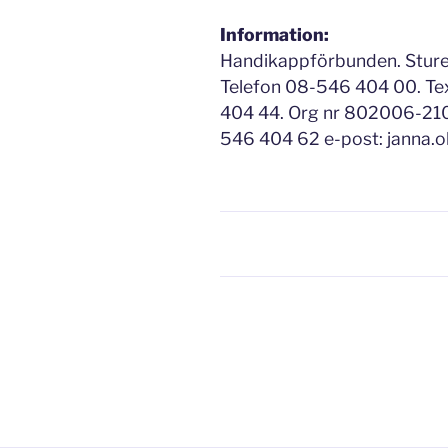
Information:
Handikappförbunden. Sture
Telefon 08-546 404 00. Te
404 44. Org nr 802006-2108
546 404 62 e-post: janna.
Inläggsnavigering