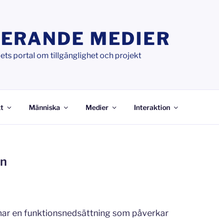
ERANDE MEDIER
ts portal om tillgänglighet och projekt
t
Människa
Medier
Interaktion
en
 har en funktionsnedsättning som påverkar