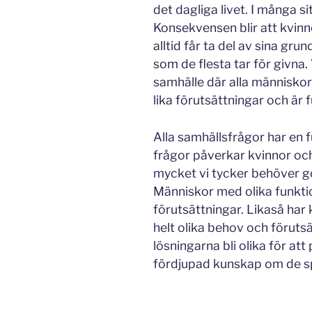
det dagliga livet. I många 
Konsekvensen blir att kvin
alltid får ta del av sina gr
som de flesta tar för givna. V
samhälle där alla människor
lika förutsättningar och är 
Alla samhällsfrågor har en f
frågor påverkar kvinnor oc
mycket vi tycker behöver göra
Människor med olika funkti
förutsättningar. Likaså ha
helt olika behov och förutsä
lösningarna bli olika för at
fördjupad kunskap om de sp