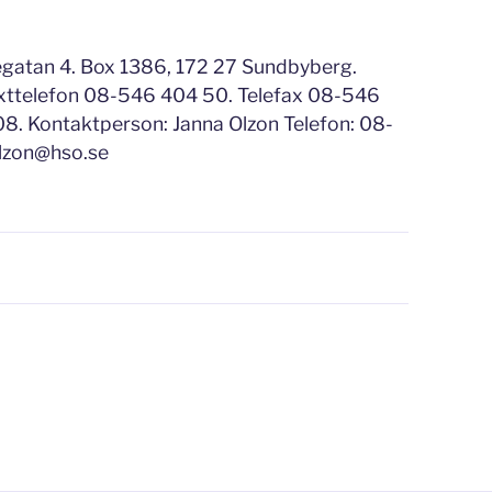
gatan 4. Box 1386, 172 27 Sundbyberg.
xttelefon 08-546 404 50. Telefax 08-546
. Kontaktperson: Janna Olzon Telefon: 08-
olzon@hso.se