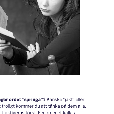
äger ordet ”springa”?
Kanske ”jakt” eller
st troligt kommer du att tänka på dem alla,
t aktiveras först. Fenomenet kallas