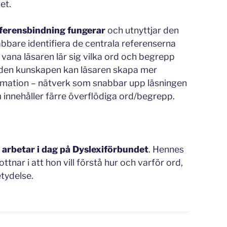
et.
referensbindning fungerar
och utnyttjar den
bbare identifiera de centrala referenserna
 vana läsaren lär sig vilka ord och begrepp
 den kunskapen kan läsaren skapa mer
rmation – nätverk som snabbar upp läsningen
 innehåller färre överflödiga ord/begrepp.
 arbetar i dag på Dyslexiförbundet
. Hennes
ttnar i att hon vill förstå hur och varför ord,
etydelse.