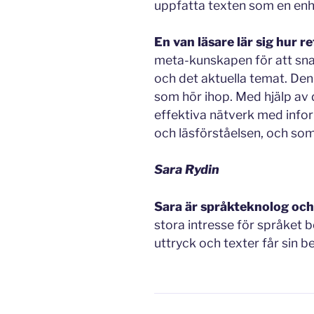
uppfatta texten som en enh
En van läsare lär sig hur 
meta-kunskapen för att sna
och det aktuella temat. Den
som hör ihop. Med hjälp av
effektiva nätverk med info
och läsförståelsen, och som
Sara Rydin
Sara är språkteknolog och
stora intresse för språket bo
uttryck och texter får sin b