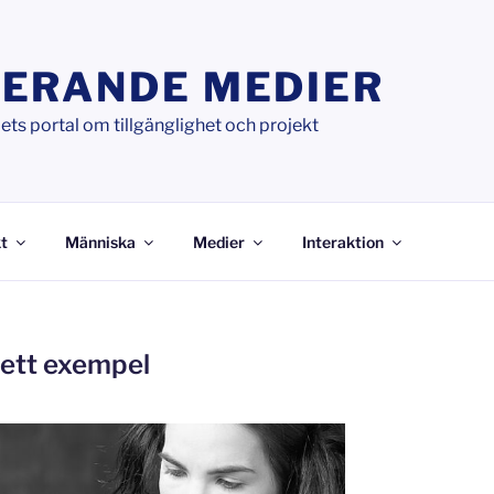
ERANDE MEDIER
ts portal om tillgänglighet och projekt
t
Människa
Medier
Interaktion
– ett exempel