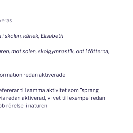
iveras
i skolan, kärlek, Elisabeth
uren, mot solen, skolgymnastik, ont i fötterna,
information redan aktiverade
efererar till samma aktivitet som ”sprang
s redan aktiverad, vi vet till exempel redan
b rörelse, i naturen