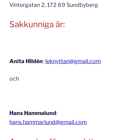
Vintergatan 2, 172 69 Sundbyberg
Sakkunniga är:
Anita Hildén
:
leknyttan@gmail.com
och
Hans Hammalund
:
hans.hammarlund@gmail.com