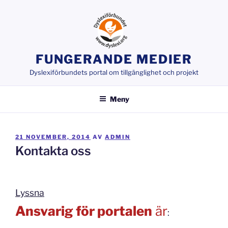
Hoppa
till
innehåll
FUNGERANDE MEDIER
Dyslexiförbundets portal om tillgänglighet och projekt
Meny
PUBLICERAT
21 NOVEMBER, 2014
AV
ADMIN
Kontakta oss
Lyssna
Ansvarig för portalen
är
: