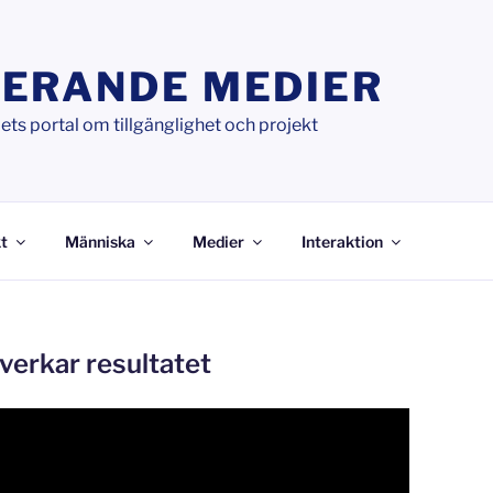
ERANDE MEDIER
ts portal om tillgänglighet och projekt
t
Människa
Medier
Interaktion
verkar resultatet