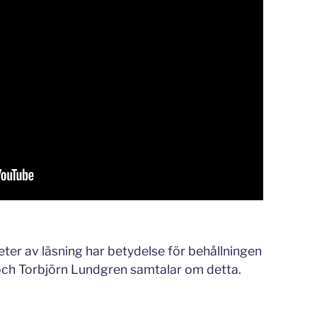
eter av läsning har betydelse för behållningen
och Torbjörn Lundgren samtalar om detta.