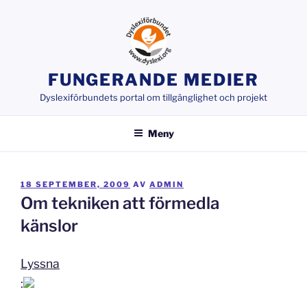
Hoppa
till
innehåll
FUNGERANDE MEDIER
Dyslexiförbundets portal om tillgänglighet och projekt
Meny
PUBLICERAT
18 SEPTEMBER, 2009
AV
ADMIN
Om tekniken att förmedla
känslor
Lyssna
: