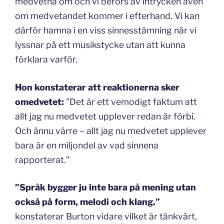
medvetna om och vi berörs av intrycken även
om medvetandet kommer i efterhand. Vi kan
därför hamna i en viss sinnesstämning när vi
lyssnar på ett musikstycke utan att kunna
förklara varför.
Hon konstaterar att reaktionerna sker
omedvetet:
”Det är ett vemodigt faktum att
allt jag nu medvetet upplever redan är förbi.
Och ännu värre – allt jag nu medvetet upplever
bara är en miljondel av vad sinnena
rapporterat.”
”Språk bygger ju inte bara på mening utan
också på form, melodi och klang.”
konstaterar Burton vidare vilket är tänkvärt,