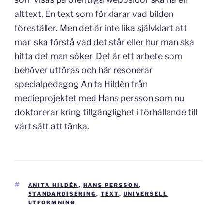
alttext. En text som förklarar vad bilden
föreställer. Men det är inte lika självklart att
man ska förstå vad det står eller hur man ska
hitta det man söker. Det är ett arbete som
behöver utföras och här resonerar
specialpedagog Anita Hildén från
medieprojektet med Hans persson som nu
doktorerar kring tillgänglighet i förhållande till
vårt sätt att tänka.
TAGGAR
ANITA HILDÉN
,
HANS PERSSON
,
STANDARDISERING
,
TEXT
,
UNIVERSELL
UTFORMNING