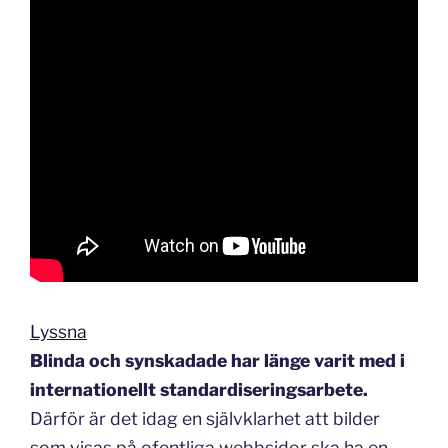
Lyssna
Blinda och synskadade har länge varit med i
internationellt standardiseringsarbete.
Därför är det idag en självklarhet att bilder
som visas på ofentliga webbsidor ska ha en