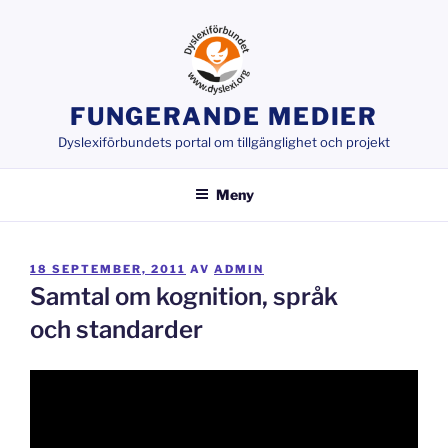
Hoppa
till
innehåll
FUNGERANDE MEDIER
Dyslexiförbundets portal om tillgänglighet och projekt
Meny
PUBLICERAT
18 SEPTEMBER, 2011
AV
ADMIN
Samtal om kognition, språk
och standarder