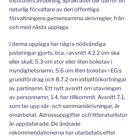
Institutets avdelning Språkrådet blir därför en
naturlig förvaltare av den offentliga
förvaltningens gemensamma skrivregler, från
och med nästa upplaga.
I denna upplaga har några nödvändiga
justeringar gjorts, bl.a. i avsnitt 4.2.2 om ska
eller skall, 5.3 om stor eller liten bokstav i
myndighetsnamn, 5.6 om liten bokstav i EG:s
grundfördrag och 8.7.2 om initialförkortningar
av partinamn. Ett nytt avsnitt om stavningen
av personnamn, 1.4, har tillkommit. Avsnitt 7.1,
som tar upp sär- och sammanskrivningar, är
omarbetat. Adressuppgifter och litteraturlistor
är uppdaterade. De ändrade
rekommendationerna har utarbetats efter