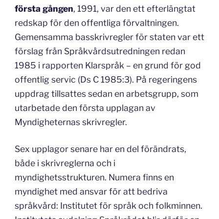
första gången
, 1991, var den ett efterlängtat
redskap för den offentliga förvaltningen.
Gemensamma basskrivregler för staten var ett
förslag från Språkvårdsutredningen redan
1985 i rapporten Klarspråk – en grund för god
offentlig servic (Ds C 1985:3). På regeringens
uppdrag tillsattes sedan en arbetsgrupp, som
utarbetade den första upplagan av
Myndigheternas skrivregler.
Sex upplagor senare har en del förändrats,
både i skrivreglerna och i
myndighetsstrukturen. Numera finns en
myndighet med ansvar för att bedriva
språkvård: Institutet för språk och folkminnen.