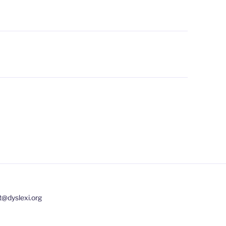
t@dyslexi.org