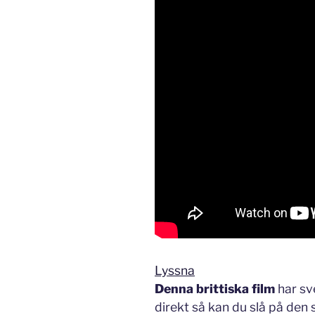
Lyssna
Denna brittiska film
har sv
direkt så kan du slå på den s