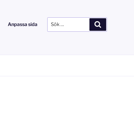
Sök
Sök
Anpassa sida
efter: