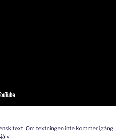
ensk text. Om textningen inte kommer igång
jälv.