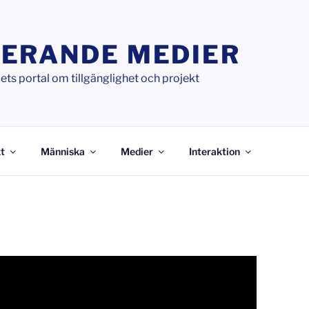
ERANDE MEDIER
ts portal om tillgänglighet och projekt
t
Människa
Medier
Interaktion