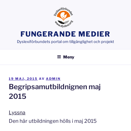
Hoppa
till
innehåll
FUNGERANDE MEDIER
Dyslexiförbundets portal om tillgänglighet och projekt
Meny
PUBLICERAT
19 MAJ, 2015
AV
ADMIN
Begripsamutbildnignen maj
2015
Lyssna
Den här utbildningen hölls i maj 2015