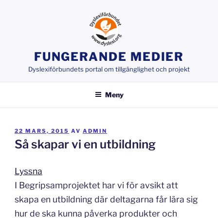
Hoppa
till
innehåll
FUNGERANDE MEDIER
Dyslexiförbundets portal om tillgänglighet och projekt
Meny
PUBLICERAT
22 MARS, 2015
AV
ADMIN
Så skapar vi en utbildning
Lyssna
I Begripsamprojektet har vi för avsikt att
skapa en utbildning där deltagarna får lära sig
hur de ska kunna påverka produkter och